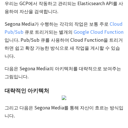
우리는 GCP에서 작동하고 관리되는 Elasticsearch API를 사
용하여 자산을 검색합니다.
Segona Media가 수행하는 각각의 작업은 보통 주로
Cloud
Pub/Sub
큐로 트리거되는 별개의
Google Cloud Function
입니다. Pub/Sub 큐를 사용하여 Cloud Function을 트리거
하면 쉽고 확장 가능한 방식으로 새 작업을 게시할 수 있습
니다.
다음은 Segona Media의 아키텍처를 대략적으로 보여주는
그림입니다.
대략적인 아키텍처
그리고 다음은 Segona Media를 통해 자산이 흐르는 방식입
니다.