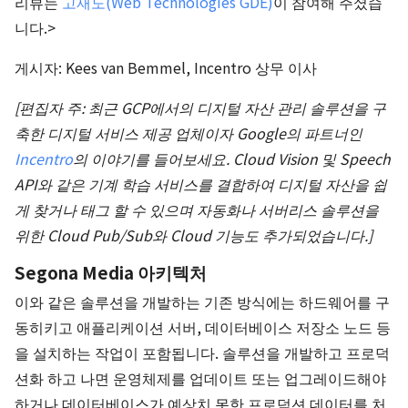
리뷰는
고재도(Web Technologies GDE)
이 참여해 주셨습
니다.>
게시자: Kees van Bemmel, Incentro 상무 이사
[편집자 주: 최근 GCP에서의 디지털 자산 관리 솔루션을 구
축한
디지털 서비스 제공 업체이자 Google의 파트너인
Incentro
의 이야기를 들어보세요. Cloud Vision 및 Speech
API와 같은 기계 학습 서비스를 결합하여 디지털 자산을 쉽
게 찾거나 태그 할 수 있으며 자동화나 서버리스 솔루션을
위한 Cloud Pub/Sub와 Cloud 기능도 추가되었습니다.]
Segona Media 아키텍처
이와 같은 솔루션을 개발하는 기존 방식에는 하드웨어를 구
동히키고 애플리케이션 서버, 데이터베이스 저장소 노드 등
을 설치하는 작업이 포함됩니다. 솔루션을 개발하고 프로덕
션화 하고 나면 운영체제를 업데이트 또는 업그레이드해야
하거나 데이터베이스가 예상치 못한 프로덕션 데이터를 처