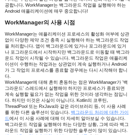
공합니다. WorkManager는 백그라운드 작업을 실행해야 하는 
Android 애플리케이션에 매우 중요합니다!
WorkManager의 사용 시점
WorkManager는 애플리케이션 프로세스의 활성화 여부에 상관
없이 다양한 제약 조건 충족 시 실행해야 하는 백그라운드 작업
을 처리합니다. 앱이 백그라운드에 있거나 포그라운드에 있거
나 포그라운드에서 시작하지만 백그라운드로 이동할 때 백그라
운드 작업이 시작될 수 있습니다. 백그라운드 작업은 애플리케
이션이 수행하는 작업과는 상관없이 계속 실행하거나 Android
가 그 작업의 프로세스를 종료할 경우에는 다시 시작해야 합니
다.
WorkManager에 대해 흔히 혼동하는 점은 WorkManager가 '백
그라운드' 스레드에서 실행해야 하지만 프로세스가 종료되면 
계속 실행할 필요가 없는 작업을 위한 것이라 생각하는 점입니
다. 하지만 이것은 사실이 아닙니다. Kotlin의 코루틴, 
ThreadPool 또는 RxJava와 같은 라이브러리 등, 이 사용 사례
를 위한 다른 솔루션이 있습니다. 
백그라운드 처리에 대한 가이
드
에서 이 사용 사례에 대해 더 자세히 알아보실 수 있습니다.
백그라운드 작업을 실행해야 하는 다양한 상황, 그에 따라 백그
라운드 작업을 실행하기 위한 다양한 솔루션이 많이 있습니다. 