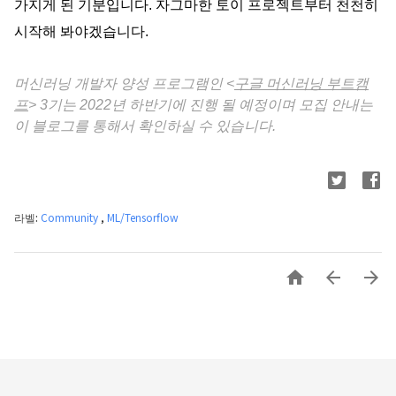
가지게 된 기분입니다. 자그마한 토이 프로젝트부터 천천히 
시작해 봐야겠습니다. 
머신러닝 개발자 양성 프로그램인 <
구글 머신러닝 부트캠
프
> 3기는 2022년 하반기에 진행 될 예정이며 모집 안내는 
이 블로그를 통해서 확인하실 수 있습니다. 
라벨:
Community
,
ML/Tensorflow


