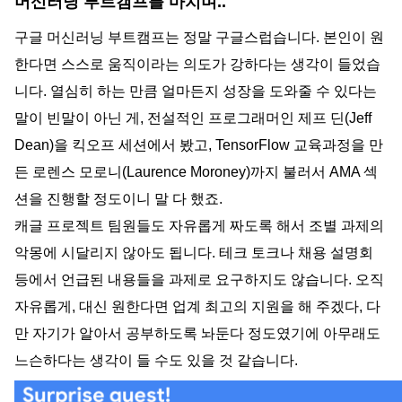
머신러닝 부트캠프를 마치며..
구글 머신러닝 부트캠프는 정말 구글스럽습니다. 본인이 원
한다면 스스로 움직이라는 의도가 강하다는 생각이 들었습
니다. 열심히 하는 만큼 얼마든지 성장을 도와줄 수 있다는 
말이 빈말이 아닌 게, 전설적인 프로그래머인 제프 딘(Jeff 
Dean)을 킥오프 세션에서 봤고, TensorFlow 교육과정을 만
든 로렌스 모로니(Laurence Moroney)까지 불러서 AMA 섹
션을 진행할 정도이니 말 다 했죠. 
캐글 프로젝트 팀원들도 자유롭게 짜도록 해서 조별 과제의 
악몽에 시달리지 않아도 됩니다. 테크 토크나 채용 설명회 
등에서 언급된 내용들을 과제로 요구하지도 않습니다. 오직 
자유롭게, 대신 원한다면 업계 최고의 지원을 해 주겠다, 다
만 자기가 알아서 공부하도록 놔둔다 정도였기에 아무래도 
느슨하다는 생각이 들 수도 있을 것 같습니다.