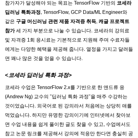
참가자가 달성해야 되는 목표는 TensorFlow 기반의 
코세라 
딥러닝 특화과정
, TensorFlow, GCP Data/ML Engineer와 
같은 
구글 머신러닝 관련 제품 자격증 취득
, 
캐글 프로젝트 
참가
 세 가지 부분으로 나눌 수 있습니다. 코세라의 강의료 
및 자격증 1회 응시료는 기본적으로 지원해 주며 수료자들
에게는 다양한 혜택을 제공해 줍니다. 열정을 가지고 달려들
면 꽤나 많은 것을 얻을 수 있습니다.
<코세라 딥러닝 특화 과정>
코세라 수업은 TensorFlow 2.x를 기반으로 한 앤드류 응
(Andrew Ng) 교수의 "딥러닝 특화 과정"을 매주 수강하는 
것이었습니다. 외국어로 된 강의라서 처음에는 상당히 애를 
먹었습
니다. 하지만 유명한 강의이기에 인터넷에서 찾아보
면 수업 내용을 쉽게 풀이한 글도 찾을 수 있고, 수업에서도 
참고 논문 링크를 제공해서 강의에 적응만 한다면 충실히 공