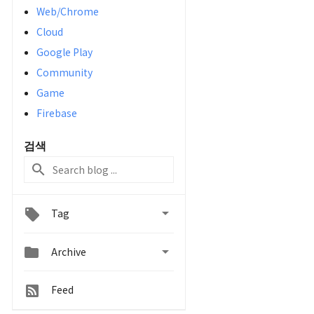
Web/Chrome
Cloud
Google Play
Community
Game
Firebase
검색

Tag


Archive
Feed