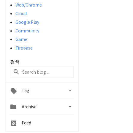
Web/Chrome
Cloud
Google Play
Community
Game
Firebase
검색

Tag


Archive
Feed