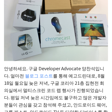
안녕하세요. 구글 Developer Advocate 양찬석입니
다. 얼마전
블로그 포스트
를 통해 예고드린대로, 8월
18일 월요일 늦은 저녁, 구글 코리아 21층 집현전 회
의실에서 멀티스크린 코드 랩 행사가 진행되었습니
다. 평일 저녁 늦은 시간임에도 불구하고 많은 개발자
분들이 관심을 갖고 참석해 주셨고, 안드로이드 웨어,
크롬 캐스트, 안드로이드 TV 등 다양한 디바이스를 활