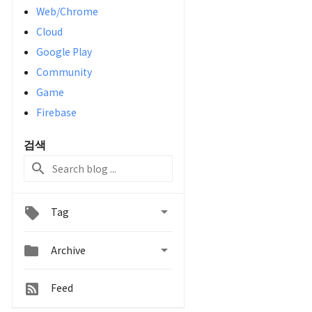
Web/Chrome
Cloud
Google Play
Community
Game
Firebase
검색

Tag


Archive
Feed