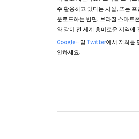
주
활용하고 있다는 사실, 또는 프
운로드하는 반면, 브라질
스마트폰
와 같이 전 세계 흥미로운 지역에
Google+
및
Twitter
에서 저희를 
인하세요.