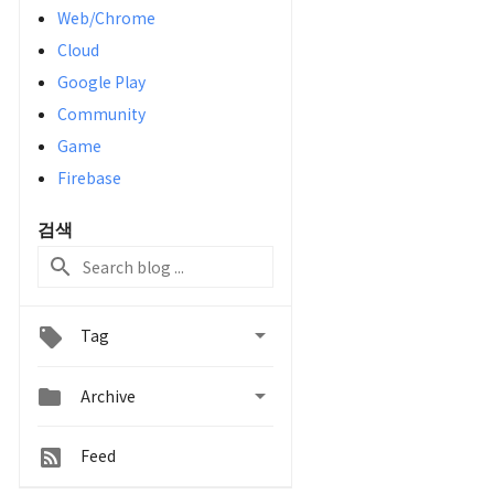
Web/Chrome
Cloud
Google Play
Community
Game
Firebase
검색

Tag


Archive
Feed