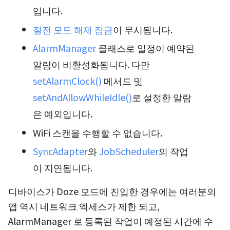
입니다.
절전 모드 해제 잠금
이 무시됩니다.
AlarmManager
클래스로 일정이 예약된
알람이 비활성화됩니다. 다만
setAlarmClock()
메서드 및
setAndAllowWhileIdle()
로 설정한 알람
은 예외입니다.
WiFi 스캔을 수행할 수 없습니다.
SyncAdapter
와
JobScheduler
의 작업
이 지연됩니다.
디바이스가 Doze 모드에 진입한 경우에는 여러분의
앱 역시 네트워크 엑세스가 제한 되고,
AlarmManager 로 등록된 작업이 예정된 시간에 수