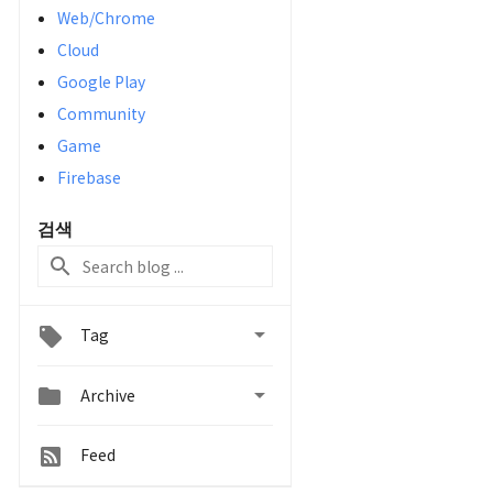
Web/Chrome
Cloud
Google Play
Community
Game
Firebase
검색

Tag


Archive
Feed