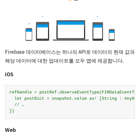
Firebase 데이터베이스는 하나의 API로 데이터의 현재 값과
해당 데이터에 대한 업데이트를 모두 앱에 제공합니다.
iOS
refHandle = postRef.observeEventType(FIRDataEventTyp
  let postDict = snapshot.value as! [String : AnyObje
  // …

Web