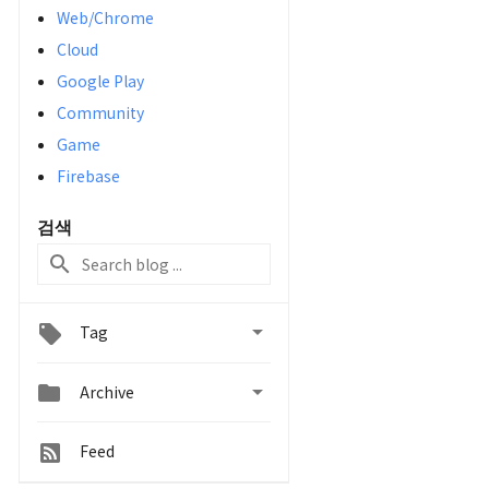
Web/Chrome
Cloud
Google Play
Community
Game
Firebase
검색

Tag


Archive
Feed