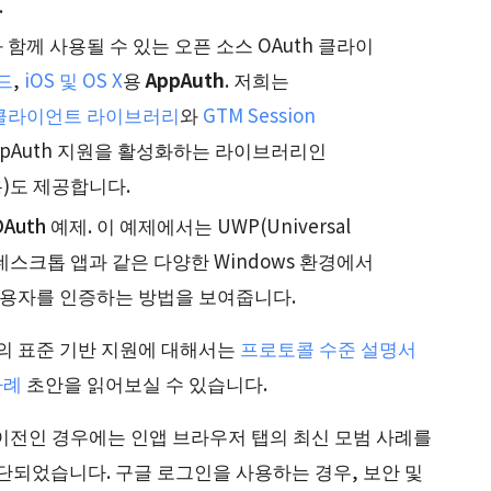
.
와 함께 사용될 수 있는 오픈 소스 OAuth 클라이
드
,
iOS 및 OS X
용
AppAuth
. 저희는
 API 클라이언트 라이브러리
와
GTM Session
pAuth 지원을 활성화하는 라이브러리인
X용)도 제공합니다.
OAuth 예제
. 이 예제에서는 UWP(Universal
콘솔, 데스크톱 앱과 같은 다양한 Windows 환경에서
용자를 인증하는 방법을 보여줍니다.
의 표준 기반 지원에 대해서는
프로토콜 수준 설명서
사례
초안을 읽어보실 수 있습니다.
0 이전인 경우에는 인앱 브라우저 탭의 최신 모범 사례를
단되었습니다. 구글 로그인을 사용하는 경우, 보안 및