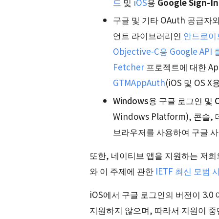
드
및
iOS
용
Google Sign-In
구글 및 기타 OAuth 공급자
언트 라이브러리인
안드로이
Objective-C용 Google
Fetcher
프로젝트에 대한 Ap
GTMAppAuth
(iOS 및 OS 
Windows용 구글 로그인 및 
Windows Platform), 
브라우저를 사용하여 구글 사
또한, 네이티브 앱을 지원하는 저희
와 이 주제에 관한
IETF 최신 모범 
iOS에서 구글 로그인의 버전이 3.
지원하지 않으며, 따라서 지원이 중