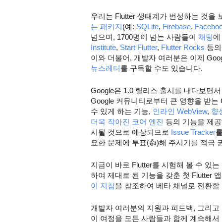
우리는 Flutter 생태계가 번성하는 것을
는 패키지
(예: 
SQLite
, 
Firebase
, 
Faceboo
넘으며, 1700명이 넘는 사람들이 
채팅
에
Institute
, 
Start Flutter
, 
Flutter Rocks
 등의
이와 더불어, 개발자 여러분은 이제 Go
뉴스레터
를 구독할 수도 있습니다.
Google은 1.0 릴리스 출시를 내다보
Google 커뮤니티로부터 큰 영향을 받는 G
수 있게 하는 기능, 
인라인 WebView
, 
향상
더욱 작아진 코어 엔진
 등의 기능을 제공
시될 것으로 예상되므로 
Issue Tracker
를
요한 문제에 투표(👍)해 주시기를 적극 
지금이 바로 Flutter를 시험해 볼 수 
이 지침
을 참조하여 베타 채널로 전환할 
개발자 여러분의 지원과 피드백, 그리고
이 여정을 모든 사람들과 함께 계속해서