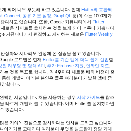
 보게 되어 너무 뿌듯해 하고 있습니다. 현재 
Flutter와 호환되
k Connect
, 
공유 기본 설정
, 
GraphQL
 등)의 수는 1000개가 
 참여하고 있습니다. 또한, Google 커뮤니티에서 
Flutter 
 새로운 사이트를 출시하는 것을 보게 되어 너무나 기쁩니다. 
ogle 커뮤니티에서 편집하고 게시하는 새로운 
Flutter Weekly 
면서 안정화와 시나리오 완성에 온 집중을 쏟고 있습니다. 
oogle 로드맵은 현재 
Flutter를 기존 앱에 더욱 쉽게 삽입
할 
된 라우팅 및 탐색 API
, 
추가 Firebase 지원
, 
인라인 지도
, 
하는 것을 목표로 합니다. 약 4주마다 새로운 베타 버전이 출
 통해 개발자 여러분 본인은 물론 여러분이 개발한 앱에 중
권장합니다.
있는 완벽한 시점입니다. 처음 사용하는 경우 
시작 가이드
를 참조
하여 제대로 된 기능을 갖춘 첫 Flutter 앱을 빠르게 개발해 볼 수 있습니다. 이미 Flutter를 설치했다면 
수 있습니다.
 많은 기여에 진심으로 감사하다는 인사를 드리고 싶습니다. 
 나아가기를 고대하며 여러분이 무엇을 빌드할지 정말 기대