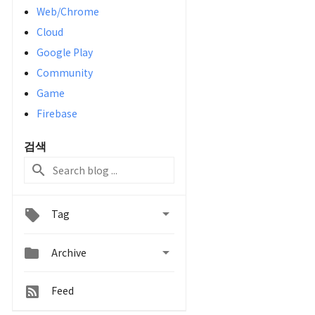
Web/Chrome
Cloud
Google Play
Community
Game
Firebase
검색

Tag


Archive
Feed