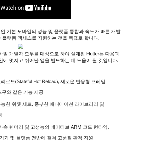
부분인 기본 모바일의 성능 및 플랫폼 통합과 속도가 빠른 개발 
다중 플랫폼 액세스를 지원하는 것을 목표로 합니다.
 개발자 모두를 대상으로 하여 설계된 Flutter는 다음과 
안에 멋지고 뛰어난 앱을 빌드하는 데 도움이 될 것입니다.
로드(Stateful Hot Reload), 새로운 반응형 프레임
 도구와 같은 기능 제공
 가능한 위젯 세트, 풍부한 애니메이션 라이브러리 및 
공
U 가속 렌더러 및 고성능의 네이티브 ARM 코드 런타임, 
기기 및 플랫폼 전반에 걸쳐 고품질 환경 지원