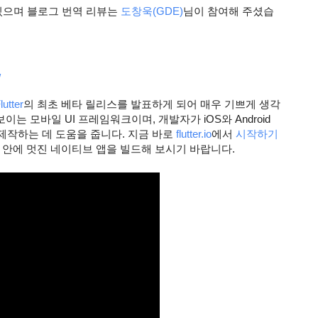
있으며 블로그 번역 리뷰는 
도창욱(GDE)
님이 참여해 주셨습
체
lutter
의 최초 베타 릴리스를 발표하게 되어 매우 기쁘게 생각
선보이는 모바일 UI 프레임워크이며, 개발자가 iOS와 Android 
작하는 데 도움을 줍니다. 지금 바로 
flutter.io
에서 
시작하기
 안에 멋진 네이티브 앱을 빌드해 보시기 바랍니다.