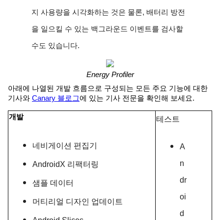
지 사용량을 시각화하는 것은 물론, 배터리 방전
을 일으킬 수 있는 백그라운드 이벤트를 검사할
수도 있습니다.
Energy Profiler
아래에 나열된 개발 흐름으로 구성되는 모든 주요 기능에 대한
기사와
Canary 블로그
에 있는 기사 전문을 확인해 보세요.
개발
테스트
네비게이션 편집기
A
n
AndroidX 리팩터링
dr
샘플 데이터
oi
머티리얼 디자인 업데이트
d