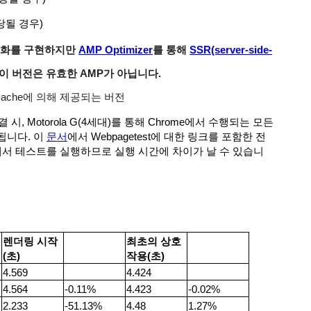
당될 경우)
적화를 구현하지만
AMP Optimizer
를 통해
SSR(server-side-
 이 버전은 유효한 AMP가 아닙니다.
 Cache에 의해 제공되는 버전
결 시, Motorola G(4세대)를 통해 Chrome에서 수행되는 모든
됩니다. 이
문서
에서 Webpagetest에 대한 링크를 포함한 전
에서 테스트를 실행하므로 실행 시간에 차이가 날 수 있습니
렌더링 시작
최초의 상호
(초)
작용(초)
4.569
4.424
4.564
-0.11%
4.423
-0.02%
2.233
-51.13%
4.48
1.27%