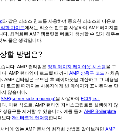
ad
와 같은 리소스 힌트를 사용하여 중요한 리소스의 다운로
최적화 가이드
에서는 리소스 힌트를 사용하여 AMP 페이지를
다. 최적화된 AMP 템플릿을 빠르게 생성할 수 있게 해주는
것도 좋은 생각입니다.
nt를 향상할 방법은?
있습니다. AMP 런타임은
정적 페이지 레이아웃 시스템
을 구
다. AMP 런타임이 로드될 때까지
AMP 상용구 코드
가 처음
. AMP 런타임은 로드된 후 레이아웃을 계산하고 그 내용을
타임이 로드될 때까지는 사용자에게 빈 페이지가 표시된다는 단
하지 않습니다.
P
SSR(server-side-rendering)
을 사용하여
FCP(first-
다. 이런 식으로, AMP 런타임 자바스크립트를 실행하지 않
MP 상용구를 제거할 수 있습니다. 예를 들어
AMP Boilerplate
버전보다
2배 빠르게 렌더링
합니다.
서버에 있는 AMP 문서의 최적화 방법을 알아보려면
AMP