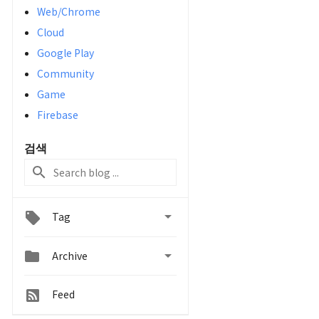
Web/Chrome
Cloud
Google Play
Community
Game
Firebase
검색

Tag


Archive
Feed