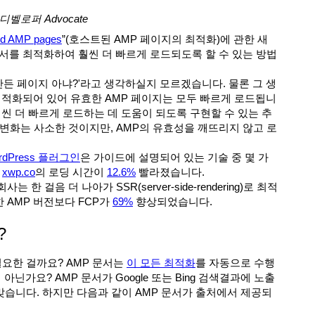
너 디벨로퍼 Advocate
ted AMP pages
”(호스트된 AMP 페이지의 최적화)에 관한 새
서를 최적화하여 훨씬 더 빠르게 로드되도록 할 수 있는 방법
 만든 페이지 아냐?'라고 생각하실지 모르겠습니다. 물론 그 생
최적화되어 있어 유효한 AMP 페이지는 모두 빠르게 로드됩니
훨씬 더 빠르게 로드하는 데 도움이 되도록 구현할 수 있는 추
변화는 사소한 것이지만, AMP의 유효성을 깨뜨리지 않고 로
rdPress 플러그인
은 가이드에 설명되어 있는 기술 중 몇 가
라
xwp.co
의 로딩 시간이
12.6%
빨라졌습니다.
회사는 한 걸음 더 나아가 SSR(server-side-rendering)로 최적
한 AMP 버전보다 FCP가
69%
향상되었습니다.
?
필요한 걸까요? AMP 문서는
이 모든 최적화
를 자동으로 수행
아닌가요? AMP 문서가 Google 또는 Bing 검색결과에 노출
 맞습니다. 하지만 다음과 같이 AMP 문서가 출처에서 제공되