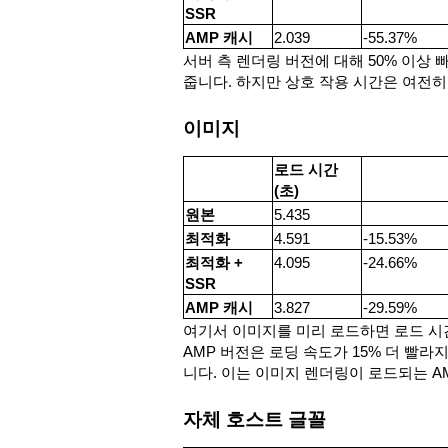
SSR
AMP 캐시
2.039
-55.37%
서버 측 렌더링 버전에 대해 50% 이상 
줍니다. 하지만 상호 작용 시간은 여전히
이미지
로드 시간
(초)
원본
5.435
최적화
4.591
-15.53%
최적화 +
4.095
-24.66%
SSR
AMP 캐시
3.827
-29.59%
여기서 이미지를 미리 로드하면 로드 시
AMP 버전은 로딩 속도가 15% 더 빨라지는
니다. 이는 이미지 렌더링이 로드되는 A
자체 호스트 글꼴