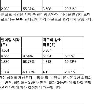
2.039
-55.37%
3.508
-20.71%
빠른 로드 시간은 서버 측 렌더링 AMP의 이점을 분명히 보여
 로드되는 AMP 런타임에 따라 다르므로 변경되지 않습니다.
렌더링 시작
최초의 상호
(초)
작용(초)
4.591
5.367
4.566
-0.54%
5.094
-5.09%
1.892
-58.79%
4.818
-10.23%
1.834
-60.05%
4.13
-23.05%
간이 상당히 개선된다는 점을 알 수 있습니다. 유효한 최적화
 반면, 최적화 + SSR 버전은 '불과' 24%만 더 빨라질 뿐입
MP 런타임에 따라 결정되기 때문입니다.