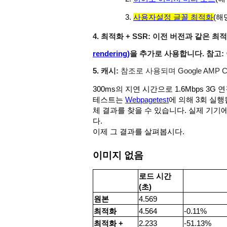
사용자설정 글꼴 최적화
(해
4. 최적화 + SSR:
이전 버전과 같은 최
rendering)
을 추가로 사용합니다. 참고:
5. 캐시:
참조로 사용되며 Google AMP
300ms의 지연 시간으로 1.6Mbps 3G 연
테스트는
Webpagetest
에 의해 3회 실행
체 결과를 찾을 수 있습니다. 실제 기기
다.
이제 그 결과를 살펴봅시다.
이미지 없음
로드 시간
(초)
원본
4.569
최적화
4.564
-0.11%
최적화 +
2.233
-51.13%