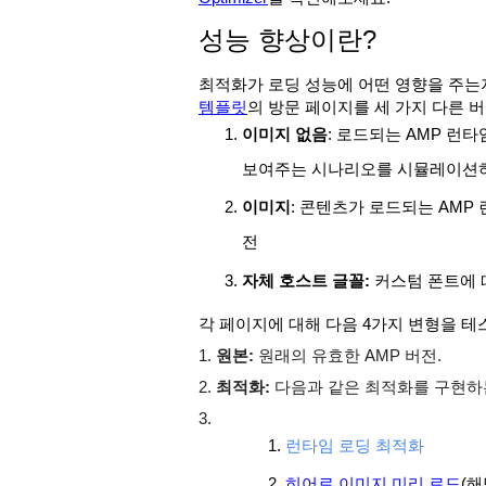
성능 향상이란?
최적화가 로딩 성능에 어떤 영향을 주는
템플릿
의 방문 페이지를 세 가지 다른 
이미지 없음
: 로드되는 AMP 런
보여주는 시나리오를 시뮬레이션하
이미지
: 콘텐츠가 로드되는 AMP
전
자체 호스트 글꼴:
커스텀 폰트에 
각 페이지에 대해 다음 4가지 변형을 
1.
원본:
원래의 유효한 AMP 버전.
2.
최적화:
다음과 같은 최적화를 구현하
3.
런타임 로딩 최적화
히어로 이미지 미리 로드
(해