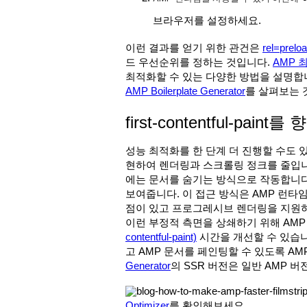
브라우저를 설정하세요.
이런 결과를 얻기 위한 관건은
rel=prelo
드 우선순위를 정하는 것입니다.
AMP 
최적화할 수 있는 다양한 방법을 설명합니
AMP Boilerplate Generator
를 살펴보는 
first-contentful-pai
성능 최적화를 한 단계 더 진행할 수도 
현하여 렌더링과 스크롤링 정크를 줄입니
에는 문서를 숨기는 방식으로 작동합니다
보여줍니다. 이 접근 방식은 AMP 런
점이 있고 프로그레시브 렌더링을 지원
이런 부정적 측면을 상쇄하기 위해 AM
contentful-paint)
시간을 개선할 수 있습니
고 AMP 문서를 페인팅할 수 있도록 A
Generator
의 SSR 버전은 일반 AMP 
Optimizer
를 확인해보세요.