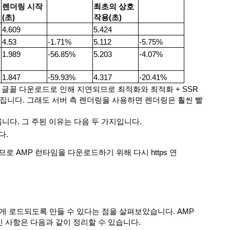
렌더링 시작
최초의 상호
(초)
작용(초)
4.609
5.424
4.53
-1.71%
5.112
-5.75%
1.989
-56.85%
5.203
-4.07%
1.847
-59.93%
4.317
-20.41%
 글꼴 다운로드로 인해 지연되므로 최적화와 최적화 + SSR
집니다. 그래도 서버 측 렌더링을 사용하면 렌더링은 훨씬 빨
빠릅니다. 그 주된 이유는 다음 두 가지입니다.
다.
 AMP 런타임을 다운로드하기 위해 다시 https 연
게 로드되도록 만들 수 있다는 점을 살펴보았습니다. AMP
 사항은 다음과 같이 정리할 수 있습니다.