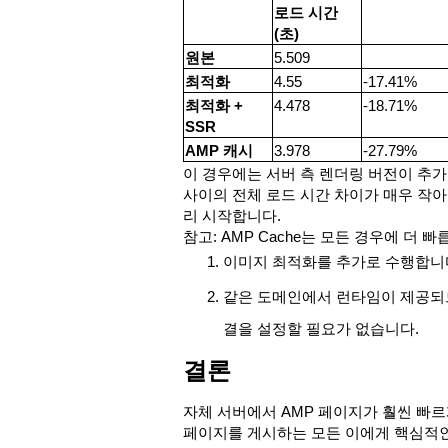
로드 시간
(초)
원본
5.509
최적화
4.55
-17.41%
최적화 +
4.478
-18.71%
SSR
AMP 캐시
3.978
-27.79%
이 경우에는 서버 측 렌더링 버전이 추가
사이의 전체 로드 시간 차이가 매우 작아
리 시작합니다.
참고: AMP Cache는 모든 경우에 더 
이미지 최적화를 추가로 수행합니
같은 도메인에서 런타임이 제공되므로
결을 설정할 필요가 없습니다.
결론
자체 서버에서 AMP 페이지가 훨씬 빠르
페이지를 게시하는 모든 이에게 핵심적인