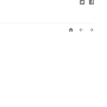


