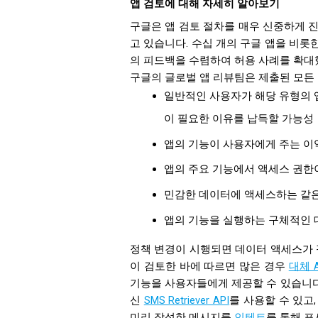
앱 검토에 대해 자세히 알아보기
구글은 앱 검토 절차를 매우 신중하게 
고 있습니다. 수십 개의 구글 앱을 비롯
의 피드백을 수렴하여 허용 사례를 확대
구글의 글로벌 앱 리뷰팀은 제출된 모든
일반적인 사용자가 해당 유형의 앱
이 필요한 이유를 납득할 가능성
앱의 기능이 사용자에게 주는 이
앱의 주요 기능에서 액세스 권한
민감한 데이터에 액세스하는 같은
앱의 기능을 실행하는 구체적인 
정책 변경이 시행되면 데이터 액세스가 
이 검토한 바에 따르면 많은 경우
대체 A
기능을 사용자들에게 제공할 수 있습니다.
신
SMS Retriever API
를 사용할 수 있고
미리 작성한 메시지를
인텐트
를 통해 표