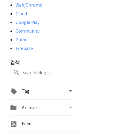
Web/Chrome
Cloud
Google Play
Community
Game
Firebase
검색

Tag


Archive
Feed