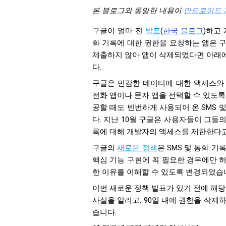
본 블로그와 동일한 내용이
안드로이드 
구글이 얼마 전
발표
(
한국 블로그
)하고
화 기록에 대한 권한을 요청하는 앱은 
제출하지 않아 앱이 삭제되었다면 아래
다.
구글은 민감한 데이터에 대한 액세스와
전화 앱이나 문자 앱을 선택할 수 있도록
공할 때도 빈번하게 사용되어 온 SMS 
다. 지난 10월 구글은 사용자들이 그들
록에 대해 개발자의 액세스를 제한한다
구글의
새로운 정책
은 SMS 및 통화 
핵심 기능 구현에 꼭 필요한 경우에만 
한 이유를 이해할 수 있도록 변경되었습
이번 새로운 정책 발표가 있기 전에 해당
사실을 알리고, 90일 내에 권한을 삭제
습니다.