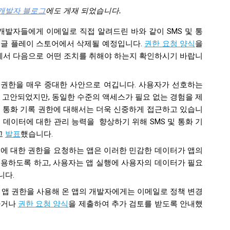
개발자 블로그
에도 게재 되었습니다.
 개발자들에게 이메일로 직접 알려드린 바와 같이 SMS 및 통
구글 플레이 스토어에서 삭제될 예정입니다.
권한 요청 양식
을
에서 다음으로 어떤 조치를 취해야 하는지 확인하시기 바랍니
 권한을 매우 중대한 사안으로 여깁니다. 사용자가 선호하는
 고안되었지만, 동일한 수준의 액세스가 필요 없는 경험을 제
및 통화 기록 권한에 대해서는 더욱 신중하게 접근하고 있습니
의 데이터에 대한 관리 능력을 향상하기 위해 SMS 및 통화 기
고
발표
했습니다.
기록에 대한 권한을 요청하는 앱은 이러한 민감한 데이터가 앱의
허용하도록 하고, 사용자는 앱 실행에 사용자의 데이터가 필요
니다.
 앱 권한을 사용해 온 앱의 개발자에게는 이메일로 정책 변경
하거나
권한 요청 양식
을 제출하여 추가 검토를 받도록 안내했