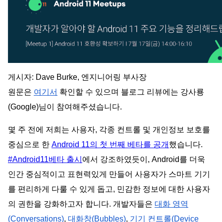
게시자: Dave Burke, 엔지니어링 부사장
원문은
여기서
확인할 수 있으며 블로그 리뷰에는 강사룡
(Google)님이 참여해주셨습니다.
몇 주 전에 저희는 사용자, 각종 컨트롤 및 개인정보 보호를
중심으로 한
Android 11의 첫 번째 베타를 공개
했습니다.
#Android11베타 출시
에서 강조하였듯이, Android를 더욱
인간 중심적이고 표현력있게 만들어 사용자가 스마트 기기
를 편리하게 다룰 수 있게 돕고, 민감한 정보에 대한 사용자
의 권한을 강화하고자 합니다. 개발자들은
대화 영역
(Conversations)
,
대화창(Bubbles)
,
기기 컨트롤(Device