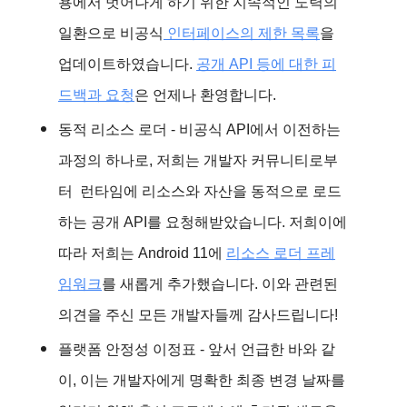
용에서 벗어나게 하기 위한 지속적인 노력의
일환으로 비공식
인터페이스의 제한 목록
을
업데이트하였습니다.
공개 API 등에 대한 피
드백과 요청
은 언제나 환영합니다.
동적 리소스 로더
- 비공식 API에서 이전하는
과정의 하나로, 저희는 개발자 커뮤니티로부
터 런타임에 리소스와 자산을 동적으로 로드
하는 공개 API를 요청해받았습니다. 저희이에
따라 저희는 Android 11에
리소스 로더 프레
임워크
를 새롭게 추가했습니다. 이와 관련된
의견을 주신 모든 개발자들께 감사드립니다!
플랫폼 안정성 이정표
- 앞서 언급한 바와 같
이, 이는 개발자에게 명확한 최종 변경 날짜를