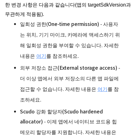
한 변경 사항은 다음과 같습니다(앱의 targetSdkVersion과
무관하게 적용됨).
One-time permission)
일회성 권한(
- 사용자
는 위치, 기기 마이크, 카메라에 액세스하기 위
해 일회성 권한을 부여할 수 있습니다. 자세한
내용은
여기
를 참조하세요.
외부 저장소 접근(External storage access)
-
더 이상 앱에서 외부 저장소의 다른 앱 파일에
접근할 수 없습니다. 자세한 내용은
여기
를 참
조하세요.
Scudo 강화 할당자(
Sc
udo hardened
allocator)
- 이제 앱에서 네이티브 코드용 힙
메모리 할당자를 지원합니다. 자세한 내용은