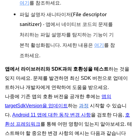
여기
를 참조하세요.
파일 설명자 새니타이저(
File descriptor
sanitizer)
- 앱에서 네이티브 코드의 문제를
처리하는 파일 설명자를 탐지하는 기능이 기
본적 활성화됩니다. 자세한 내용은
여기
를 참
조하세요.
앱에서 라이브러리와 SDK과의 호환성을 테스트
하는 것을
잊지 마세요. 문제를 발견하면 최신 SDK 버전으로 업데이
트하거나 개발자에게 연락하여 도움을 받으세요.
나중에 기존 앱의 호환 버전을 공개한 후에는
앱의
targetSdkVersion을 업데이트
하는
과정
시작할 수 있습니
다.
Android 11 앱에 대한 동작 변경 사항
을 검토한 다음,
호
환성 프레임워크
를 통해 어떤 영향이 있는지 알아보세요. 테
스트해야 할 중요한 변경 사항의 예시는 다음과 같습니다