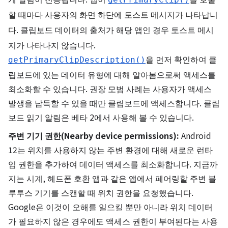
할 때마다 사용자의 화면 하단에 토스트 메시지가 나타납니
클립보드 데이터의 출처가 해당 앱인 경우 토스트 메시
다.
지가 나타나지 않습니다.
을 먼저 확인하여 클
getPrimaryClipDescription()
립보드에 있는 데이터 유형에 대해 알아봄으로써 액세스를
최소화할 수 있습니다. 권장 모범 사례는 사용자가 액세스
발생을 납득할 수 있을 때만 클립보드에 액세스합니다. 클립
보드 읽기 알림은 베타 2에서 사용해 볼 수 있습니다.
주변 기기 권한(Nearby device permissions):
Android
12는 위치를 사용하지 않는 주변 환경에 대해 새로운 런타
임 권한을 추가하여 데이터 액세스를 최소화합니다. 지금까
지는 시계, 헤드폰 호환 앱과 같은 앱에서 페어링할 주변 블
루투스 기기를 스캔할 때 위치 권한을 요청했습니다.
Google은 이것이 오해를 일으킬 뿐만 아니라 위치 데이터
가 필요하지 않은 경우에도 액세스 권한이 부여된다는 사용