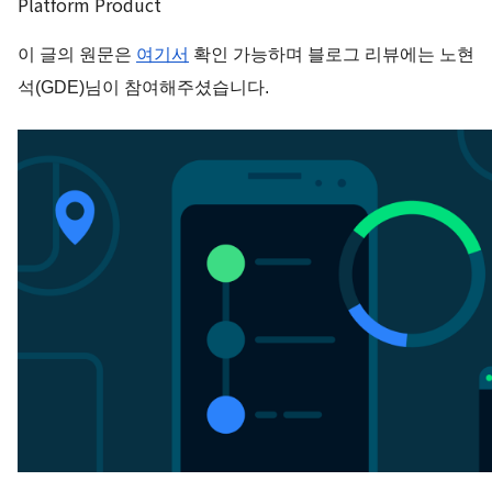
Platform Product
이 글의 원문은
여기서
확인 가능하며 블로그 리뷰에는 노현
석(GDE)님이 참여해주셨습니다.