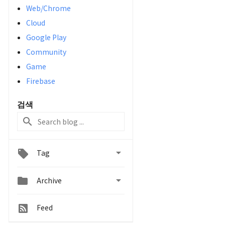
Web/Chrome
Cloud
Google Play
Community
Game
Firebase
검색

Tag


Archive
Feed