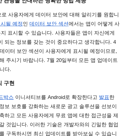
안 관행을 안내하는 명확한 방법 제공
로 사용자에게 데이터 보안에 대해 알리기를 원합니
시될 예정
인
데이터 보안 섹션
에서는 앱이 어떻게 사
는지 표시할 수 있습니다. 사용자들은 앱이 자신에게 
 되는 정보를 갖는 것이 중요하다고 생각합니다. 4
월 말부터 Google Play 스토어에서 데이터 보안 섹션이 사용자에게 표시될 예정이므로, 
해 주시기 바랍니다. 7월 20일부터 모든 앱 업데이트
니다.
 구현 
드박스
 이니셔티브를 Android로 확장한다고 
발표
한 
인정보 보호를 강화하는 새로운 광고 솔루션을 선보이
축하고 모든 사용자에게 무료 앱에 대한 접근성을 제
갈 것입니다. 이러한 기술은 개발자와의 긴밀한 협업
를 구독하시면 최신 업데이트를 받아보실 수 있습니