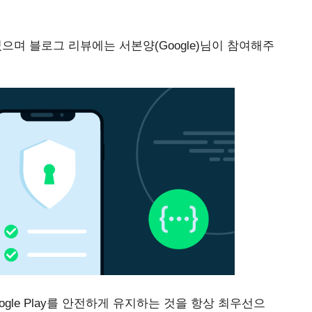
있으며 블로그 리뷰에는 서본양(Google)님이 참여해주
gle Play를 안전하게 유지하는 것을 항상 최우선으