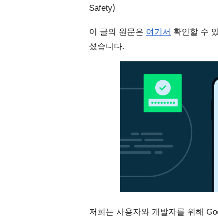
)
Safety
이 글의 원문은 
여기서
 확인할 수 
셨습니다. 
저희는 사용자와 개발자를 위해 Goo