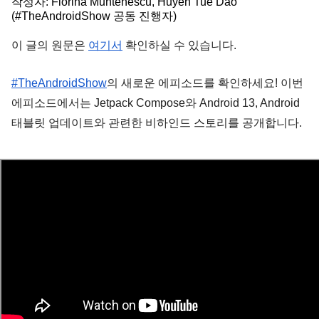
작성자: Florina Muntenescu, Huyen Tue Dao 
(#TheAndroidShow 공동 진행자)
이 글의 원문은 
여기서
 확인하실 수 있습니다. 
#TheAndroidShow
의 새로운 에피소드를 확인하세요! 이번 
에피소드에서는 Jetpack Compose와 Android 13, Android 
태블릿 업데이트와 관련한 비하인드 스토리를 공개합니다. 