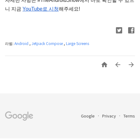
자세한 사항은 #TheAndroidShow에서 바로 확인할 수 있으
니 지금 
YouTube로 시청
해주세요!
라벨:
Android
,
Jetpack Compose
,
Large Screens



Google
Privacy
Terms