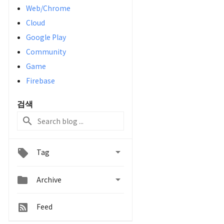
Web/Chrome
Cloud
Google Play
Community
Game
Firebase
검색

Tag


Archive
Feed