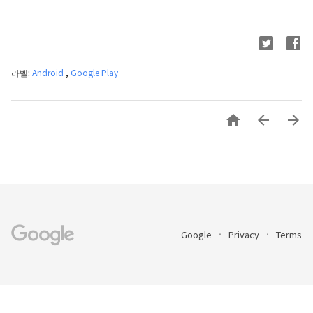
라벨:
Android
,
Google Play



Google
Privacy
Terms