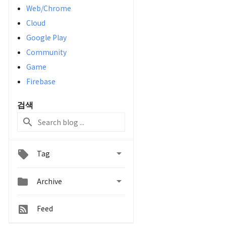
Web/Chrome
Cloud
Google Play
Community
Game
Firebase
검색

Tag


Archive
Feed