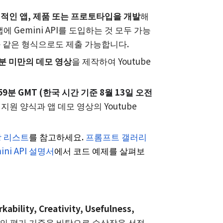
혁신적인 앱, 제품 또는 프로토타입을 개발
해
에 Gemini API를 도입하는 것 모두 가능
js와 같은 형식으로도 제출 가능합니다.
분 미만의 데모 영상
을 제작하여 Youtube
59
분 GMT (한국 시간 기준 8월 13일 오전
지원 양식과 앱 데모 영상의 Youtube
.
 리스트
를 참고하세요.
프롬프트 갤러리
ini API 설명서
에서 코드 예제를 살펴보
kability, Creativity, Usefulness,
의 평가 기준을 바탕으로 수상작을 선정