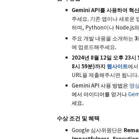
Gemini API를 사용하여 
주세요. 기존 앱이나 새로운 앱
하며, Python이나 Node.
주요 개발 내용을 소개하는
3
에 업로드해주세요.
2024년 8월 12일 오후 23시 
8시 59분)까지
웹사이트
에서 
URL을 제출해주시면 됩니다
Gemini API 사용 방법은
영상
에서 아이디어를 얻거나
Gem
세요.
수상 조건 및 혜택
Google 심사위원단은
Remar
Impactfulness, Execution