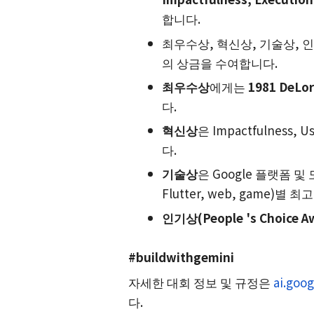
합니다.
최우수상, 혁신상, 기술상, 
의 상금을 수여합니다.
최우수상
에게는
1981 DeL
다.
혁신상
은 Impactfulness, 
다.
기술상
은 Google 플랫폼 및 도구
Flutter, web, game)별
인기상(People 's Choice A
#buildwithgemini
자세한 대회 정보 및 규정은
ai.goo
다.