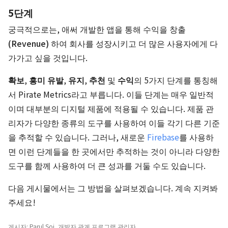
5단계
궁극적으로는, 애써 개발한 앱을 통해
수익을 창출
(Revenue)
하여 회사를 성장시키고 더 많은 사용자에게 다
가가고 싶을 것입니다.
확보
,
흥미 유발
,
유지
,
추천
및
수익
의 5가지 단계를 통칭해
서 Pirate Metrics라고 부릅니다. 이들 단계는 매우 일반적
이며 대부분의 디지털 제품에 적용될 수 있습니다. 제품 관
리자가 다양한 종류의 도구를 사용하여 이들 각기 다른 기준
을 추적할 수 있습니다. 그러나, 새로운
Firebase
를 사용하
면 이런 단계들을 한 곳에서만 추적하는 것이 아니라 다양한
도구를 함께 사용하여 더 큰 성과를 거둘 수도 있습니다.
다음 게시물에서는 그 방법을 살펴보겠습니다. 계속 지켜봐
주세요!
게시자: Parul Soi, 개발자 관계 프로그램 관리자