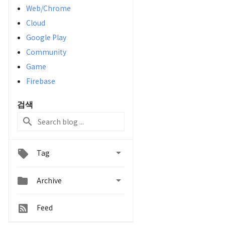
Web/Chrome
Cloud
Google Play
Community
Game
Firebase
검색

Tag


Archive
Feed