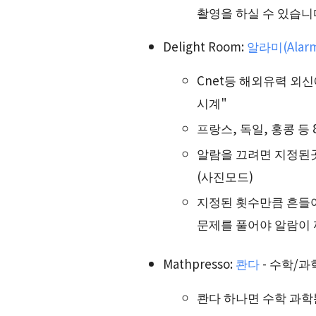
촬영을 하실 수 있습니
Delight Room:
알라미(Alarm
Cnet등 해외유력 외
시계"
프랑스, 독일, 홍콩 등
알람을 끄려면 지정된
(사진모드)
지정된 횟수만큼 흔들어
문제를 풀어야 알람이 
Mathpresso:
콴다
- 수학/과
콴다 하나면 수학 과학