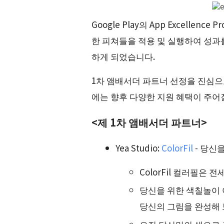
Google Play의 App Excelle
한 피쳐들을 적용 및 실행하여 성과
하게 되었습니다.
1차 앰배서더 파트너 선정을 진심
에는 향후 다양한 지원 혜택이 주어
<제 1차 앰배서더 파트너>
Yea Studio:
ColorFil
- 당신
ColorFil 컬러필은 
당신을 위한 색칠놀이
당신의 그림을 완성해 