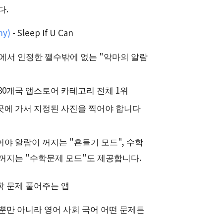
다.
y)
- Sleep If U Can
신에서 인정한 깰수밖에 없는 "악마의 알람
 80개국 앱스토어 카테고리 전체 1위
곳에 가서 지정된 사진을 찍어야 합니다
야 알람이 꺼지는 "흔들기 모드", 수학
꺼지는 "수학문제 모드"도 제공합니다.
학 문제 풀어주는 앱
뿐만 아니라 영어 사회 국어 어떤 문제든