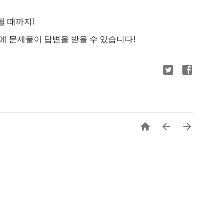
될 때까지!
만에 문제풀이 답변을 받을 수 있습니다!


