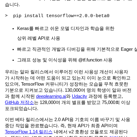
습니다.
> pip install tensorflow==2.0.0-beta0
Keras를 빠르고 쉬운 모델 디자인과 학습을 위한
상위 레벨 API로 사용
빠르고 직관적인 개발과 디버깅을 위해 기본적으로 Eager 
그래프 성능 및 이식성을 위해 @tf.function 사용
우리는 알파 릴리스에서 이루어진 이런 사용성 개선이 사용자
가 시작하는 데 어떤 도움이 되고 있는지 이미 눈으로 확인하고
있으며, TensorFlow 커뮤니티가 성장하는 모습을 무척 흐뭇한
기분으로 지켜보고 있습니다. 130,000여 명의 학생이 알파 버전
과 함께 시작된
deeplearning.ai
와
Udacity
과정에 등록했고,
GitHub 저장소
는 128,000여 개의 별표를 받았고 75,000회 이상
포크되었습니다.
이번 베타 릴리스에서는 2.0 API용 기호의 이름 바꾸기 및 사용
중단 작업을 완료했습니다. 즉, 현재 API가 최종 API이며
TensorFlow 1.14 릴리스
내에서 v2 호환성 모듈로도 제공된다