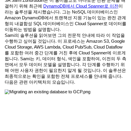
SA Sami Zuhuruddin은 이 흥미롭고도 까다로운 전환 문제를 해
결하기 위해 최근에
DynamoDB에서 Cloud Spanner로 이전
이
라는 솔루션을 제시했습니다. 그는 NoSQL 데이터베이스인
Amazon DynamoDB에서 트랜잭션 지원 기능이 있는 완전 관계
형의 내결함성 SQL 데이터베이스인 Cloud Spanner로 데이터를
이동하는 방법을 설명합니다.
Sami의 솔루션을 읽어보면 그의 전문적 안내에 따라 이 작업을
수행하고 싶어질 것입니다. 이 프로세스는 Amazon S3, Google
Cloud Storage, AWS Lambda, Cloud Pub/Sub, Cloud Dataflow
를 포함한 여러 중간 단계를 거친 후에 Cloud Spanner에 이르게
됩니다. Sami는 키, 데이터 형식, 색인을 포함하여, 이전의 두 측
면에서 모두 데이터 모델을 설명합니다. 각 단계를 수행하기 위
해 어떤 사용자 권한이 필요한지 알게 될 것입니다. 이 솔루션은
최종적으로는 확인을 포함한 전체 프로세스를 안내해 줍니다.
다음은 관련 아키텍처의 모습입니다.