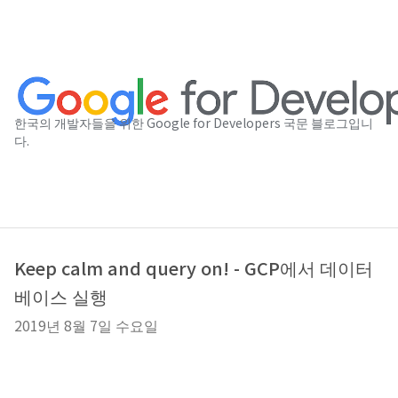
한국의 개발자들을 위한 Google for Developers 국문 블로그입니
다.
Keep calm and query on! - GCP에서 데이터
베이스 실행
2019년 8월 7일 수요일