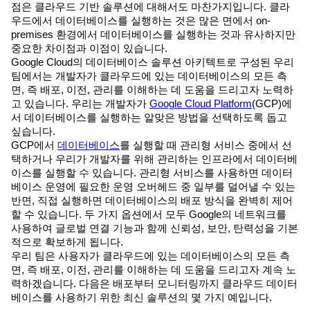
점은 클라우드 기반 솔루션에 대해서도 마찬가지입니다. 클라
우드에서 데이터베이스를 실행하는 것은 많은 면에서 on-
premises 환경에서 데이터베이스를 실행하는 것과 유사하지만
중요한 차이점과 이점이 있습니다.
Google Cloud의 데이터베이스 솔루션 아키텍트로 구성된 우리
팀에서는 개발자가 클라우드에 있는 데이터베이스의 모든 측
면, 즉 배포, 이전, 관리를 이해하는 데 도움을 드리고자 노력하
고 있습니다. 우리는 개발자가
Google Cloud Platform
(GCP)에
서 데이터베이스를 실행하는 알맞은 방법을 선택하도록 돕고
싶습니다.
GCP에서
데이터베이스
를 실행할 때 관리형 서비스 중에서 선
택하거나 우리가 개발자를 위해 관리하는 인프라에서 데이터베
이스를 실행할 수 있습니다. 관리형 서비스를 사용하면 데이터
베이스 운영에 필요한 운영 오버헤드 중 일부를 덜어낼 수 있는
반면, 직접 실행하면 데이터베이스의 배포 방식을 완벽히 제어
할 수 있습니다. 두 가지 옵션에서 모두 Google의 네트워크를
사용하여 글로벌 연결 기능과 함께 신뢰성, 보안, 탄력성을 기본
적으로 확보하게 됩니다.
우리 팀은 사용자가 클라우드에 있는 데이터베이스의 모든 측
면, 즉 배포, 이전, 관리를 이해하는 데 도움을 드리고자 계속 노
력하겠습니다. 다음은 배포부터 모니터링까지 클라우드 데이터
베이스를 사용하기 위한 최신 솔루션의 몇 가지 예입니다.