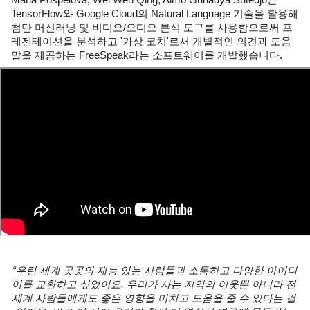
Maria Pospelova, Wei Wen Qing, Almo Gunadya Sutedjo는 
TensorFlow와 Google Cloud의 Natural Language 기술을 활용해 
첨단 머신러닝 및 비디오/오디오 분석 도구를 사용함으로써 프
레젠테이션을 분석하고 '가상 코치'로서 개별적인 의견과 도움
말을 제공하는 FreeSpeak라는 소프트웨어를 개발했습니다.
“우린 세계 곳곳의 재능 있는 사람들과 소통하고 다양한 아이디
어를 교환하고 싶었어요. 우리가 사는 지역의 이웃뿐 아니라 전 
세계 사람들에게도 좋은 영향을 미치고 도움을 줄 수 있다는 걸 