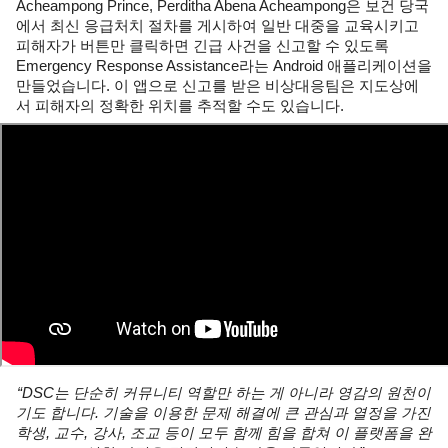
Acheampong Prince, Perditha Abena Acheampong은 보건 당국
에서 최신 응급처치 절차를 게시하여 일반 대중을 교육시키고 
피해자가 버튼만 클릭하면 긴급 사건을 신고할 수 있도록 
Emergency Response Assistance라는 Android 애플리케이션을 
만들었습니다. 이 앱으로 신고를 받은 비상대응팀은 지도상에
서 피해자의 정확한 위치를 추적할 수도 있습니다.
“DSC는 단순히 커뮤니티 역할만 하는 게 아니라 영감의 원천이
기도 합니다. 기술을 이용한 문제 해결에 큰 관심과 열정을 가진 
학생, 교수, 강사, 조교 등이 모두 함께 힘을 합쳐 이 플랫폼을 완