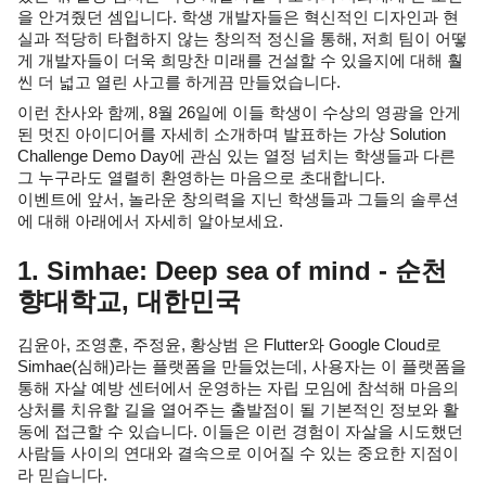
을 안겨줬던 셈입니다. 학생 개발자들은 혁신적인 디자인과 현
실과 적당히 타협하지 않는 창의적 정신을 통해, 저희 팀이 어떻
게 개발자들이 더욱 희망찬 미래를 건설할 수 있을지에 대해 훨
씬 더 넓고 열린 사고를 하게끔 만들었습니다.
이런 찬사와 함께, 8월 26일에 이들 학생이 수상의 영광을 안게 
된 멋진 아이디어를 자세히 소개하며 발표하는 가상 Solution 
Challenge Demo Day에 관심 있는 열정 넘치는 학생들과 다른 
그 누구라도 열렬히 환영하는 마음으로 초대합니다. 
이벤트에 앞서, 놀라운 창의력을 지닌 학생들과 그들의 솔루션
에 대해 아래에서 자세히 알아보세요.
1. Simhae: Deep sea of mind - 순천
향대학교, 대한민국
김윤아, 조영훈, 주정윤, 황상범 은 Flutter와 Google Cloud로 
Simhae(심해)라는 플랫폼을 만들었는데, 사용자는 이 플랫폼을 
통해 자살 예방 센터에서 운영하는 자립 모임에 참석해 마음의 
상처를 치유할 길을 열어주는 출발점이 될 기본적인 정보와 활
동에 접근할 수 있습니다. 이들은 이런 경험이 자살을 시도했던 
사람들 사이의 연대와 결속으로 이어질 수 있는 중요한 지점이
라 믿습니다.