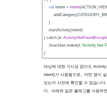
val
 intent = 
Intent
(ACTION
_
VIEW
        addCategory(CATEGORY
_
B
    }
    startActivity(intent)
} catch (e: 
ActivityNotFoundExcept
    Snackbar.make(
it
,
"Activity Not 
}
대상에 대한 가시성 없이도 Activit
intent)가 사용됨으로,  어떤 앱이 
있는지 사전에 확인할 수 없습니다. 대
다.  아래와 같은 플래그를 사용하면