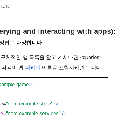
니다. 
rying and interacting with apps)
:
 방법은 다양합니다.
구체적인 앱 목록을 알고 계시다면 
<queries>
 각각의 앱 
패키지
 이름을 포함시키면 됩니다. 
xample.game"
>
me
=
"com.example.store"
/>
me
=
"com.example.services"
/>