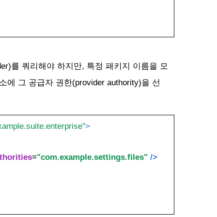
rovider)를 쿼리해야 하지만, 특정 패키지 이름을 모
소에 그 공급자 권한(provider authority)을 선
ample.suite.enterprise"
>
thorities
=
"com.example.settings.files"
/>