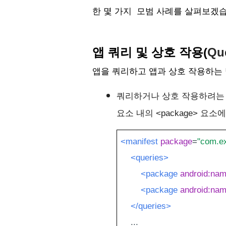
한 몇 가지  모범 사례를 살펴보겠습
앱 쿼리 및 상호 작용(
Que
앱을 쿼리하고 앱과 상호 작용하는
쿼리하거나 상호 작용하려는 
요소 내의 
<package>
 요소에
<manifest
package
=
"com.e
<queries>
<package
android:na
<package
android:na
</queries>
    ...