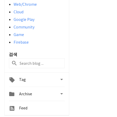
Web/Chrome
Cloud
Google Play
Community
Game
Firebase
검색

Tag


Archive
Feed