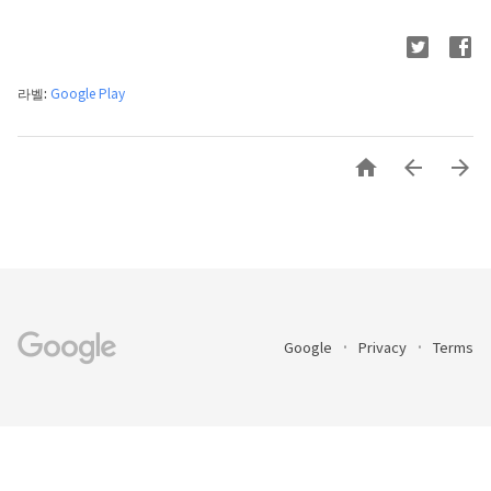
라벨:
Google Play



Google
Privacy
Terms