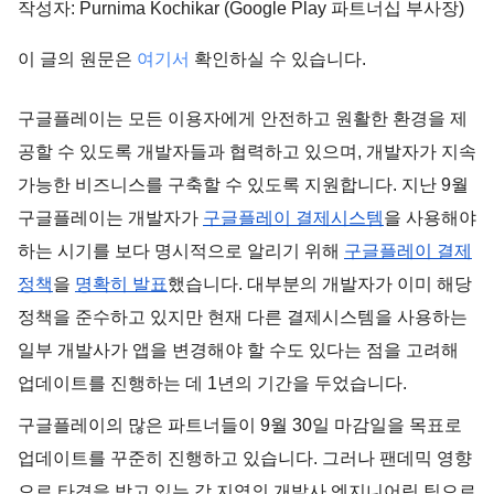
작성자: Purnima Kochikar (Google Play 파트너십 부사장)
이 글의 원문은
여기서
확인하실 수 있습니다.
구글플레이는 모든 이용자에게 안전하고 원활한 환경을 제
공할 수 있도록 개발자들과 협력하고 있으며, 개발자가 지속
가능한 비즈니스를 구축할 수 있도록 지원합니다. 지난 9월
구글플레이는 개발자가
구글플레이 결제시스템
을 사용해야
하는 시기를 보다 명시적으로 알리기 위해
구글플레이 결제
정책
을
명확히 발표
했습니다. 대부분의 개발자가 이미 해당
정책을 준수하고 있지만 현재 다른 결제시스템을 사용하는
일부 개발사가 앱을 변경해야 할 수도 있다는 점을 고려해
업데이트를 진행하는 데 1년의 기간을 두었습니다.
구글플레이의 많은 파트너들이 9월 30일 마감일을 목표로
업데이트를 꾸준히 진행하고 있습니다. 그러나 팬데믹 영향
으로 타격을 받고 있는 각 지역의 개발사 엔지니어링 팀으로