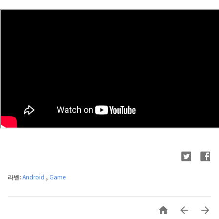
라벨:
Android
,
Game


