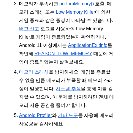
메모리가 부족하면 
onTrimMemory()
 호출, 메
모리 스래싱 또는 
Low Memory Killer
에 의한 
게임 종료와 같은 증상이 나타날 수 있습니다. 
버그 신고
 로그를 사용하여 Low Memory 
Killer로 게임이 종료되었는지 확인하거나, 
Android 11 이상에서는 
ApplicationExitInfo
를 
확인해 
REASON_LOW_MEMORY
 때문에 게
임이 종료되었는지 살펴보세요.
메모리 스래싱
을 방지하세요. 게임을 종료할 
수 없을 만큼 메모리가 부족할 때 메모리 스래
싱이 발생합니다. 
시스템 추적
을 통해 이를 감
지할 수 있으며, 이 문제를 방지하려면 전체 메
모리 사용 공간을 줄여야 합니다.
Android Profiler
와 
기타 도구
를 사용해 메모리 
사용량을 검사하세요.