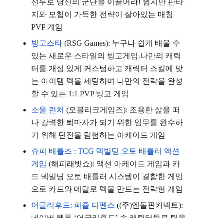
선두로 당신의 군단을 이끌어라! 쉽지만 판타
지와 모험이 가득한 전략이 살아있는 매칭
PVP 게임
빙고스타
(RSG Games): 누구나 쉽게 배울 수
있는 새로운 스타일의 빙고게임.나만의 캐릭
터를 개성 있게 커스텀하고 캐릭터 스킬에 맞
는 아이템 덱을 세팅하며 나만의 전략을 완성
할 수 있는 1:1 PVP 빙고 게임
소울 런처
(오블리크게임즈): 조용한 삶을 떠
나 강력한 퇴마사가 되기 위한 임무를 완수하
기 위해 던전을 탐험하는 아케이드 게임
슈퍼 배틀즈 : TCG 덱빌딩 오토 배틀러 액션
게임
(해피래빗쇼): 액션 아케이드 게임과 카
드 덱빌딩 오토 배틀러 시스템이 결합한 게임
으로 카드와 메달로 덱을 만드는 전략형 게임
어글리후드: 퍼즐 디펜스
((주)엔돌핀커넥트):
네이버 웹툰 ‘어글리후드’ 속 캐릭터들로 팀을