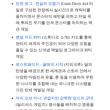
던전 로그 : 전설의 모험가
(Giant Dice): 4x4 타
일로 구성된 전장에서 실시간으로 캐릭터를
움직이면서 몬스터의 패턴을 피하고 타일 위
에 뿌려진 무기를 던져 몬스터를 처치하는 액
션 게임
랜덤 카드 RPG
(스튜디오 소개): 카드를 통해
판타지 세계의 주인공이 되어 다양한 모험을
즐길 수 있는 신개념 덱빌딩 로그라이크 RPG
게임
로스트페이지 - 굴레의 시작
(지피크루): 달의
탄생을 배경으로 한 세계관과 스토리 안에서
다양한 마법진과 유물, 룬 등을 이용하여 무한
한 시너지를 조합해 내는 유니크한 시스템을
가진 턴제 덱빌딩 게임
머지 오브 미니: 귀엽지만 강력한 당신의 군대
(딜리셔스 게임즈): 병사들을 배치하고 영웅을