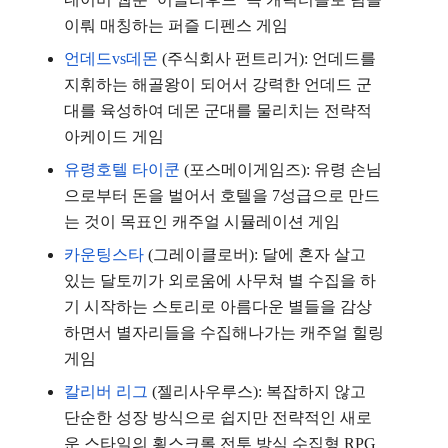
이뤄 매칭하는 퍼즐 디펜스 게임
언데드vs데몬
(주식회사 펀트리거): 언데드를
지휘하는 해골왕이 되어서 강력한 언데드 군
대를 육성하여 데몬 군대를 물리치는 전략적
아케이드 게임
유령호텔 타이쿤
(포스메이게임즈): 유령 손님
으로부터 돈을 벌어서 호텔을 7성급으로 만드
는 것이 목표인 캐주얼 시뮬레이션 게임
카운팅스타
(그레이클로버): 달에 혼자 살고
있는 달토끼가 외로움에 사무쳐 별 수집을 하
기 시작하는 스토리로 아름다운 별들을 감상
하면서 별자리들을 수집해나가는 캐주얼 힐링
게임
칼리버 리그
(젤리사우루스): 복잡하지 않고
단순한 성장 방식으로 쉽지만 전략적인 새로
운 스타일의 횡스크롤 전투 방식 수집형 RPG